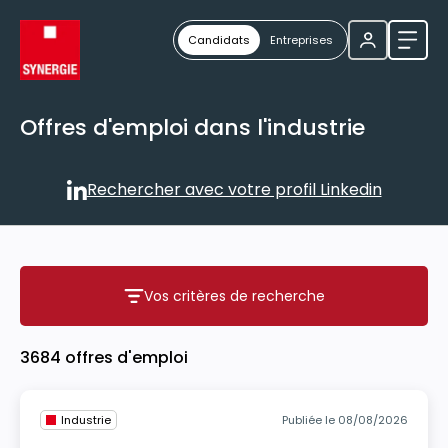
Candidats
Entreprises
Ouvri
Offres d'emploi dans l'industrie
Rechercher avec votre profil Linkedin
Rechercher avec votre profil
Vos critères de recherche
Vos critères de recherche
3684 offres d'emploi
Industrie
Publiée le 08/08/2026