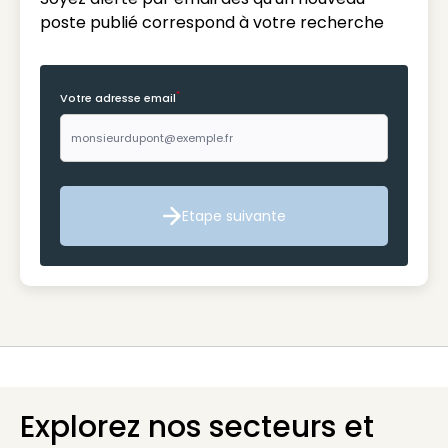
poste publié correspond à votre recherche
*
Votre adresse email
Etape suivante
Etape suivante
Explorez nos secteurs et