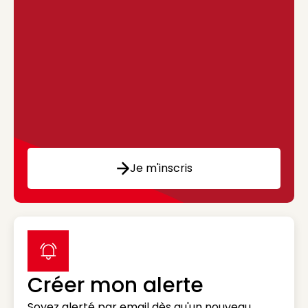
Je m'inscris
label icon
Créer mon alerte
Soyez alerté par email dès qu'un nouveau