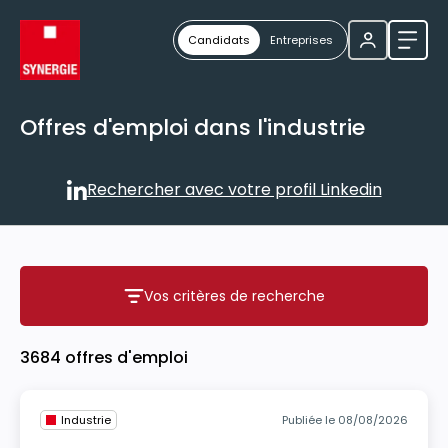
Candidats
Entreprises
Ouvri
Offres d'emploi dans l'industrie
Rechercher avec votre profil Linkedin
Rechercher avec votre profil
Vos critères de recherche
Vos critères de recherche
3684 offres d'emploi
Industrie
Publiée le 08/08/2026