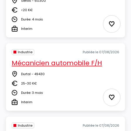
Senlis - 60300
Lieu
<20 K€
Salaire
Durée: 4 mois
Durée
Ajouter 
Interim
Type
Industrie
Publiée le 07/08/2026
Mécanicien automobile F/H
Durtal - 49430
Lieu
25-30 K€
Salaire
Durée: 3 mois
Durée
Ajouter 
Interim
Type
Industrie
Publiée le 07/08/2026