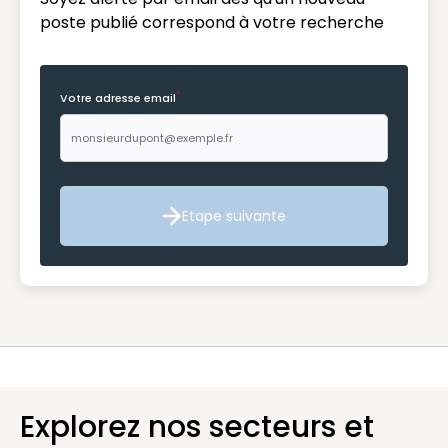
poste publié correspond à votre recherche
*
Votre adresse email
Etape suivante
Etape suivante
Explorez nos secteurs et