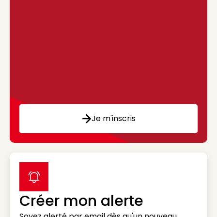
Je m'inscris
label icon
Créer mon alerte
Soyez alerté par email dès qu'un nouveau