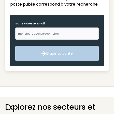
poste publié correspond à votre recherche
*
Votre adresse email
Etape suivante
Etape suivante
Explorez nos secteurs et