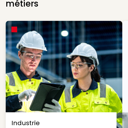
métiers
Industrie