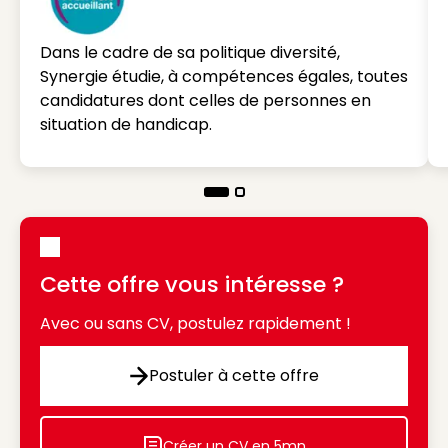
Dans le cadre de sa politique diversité,
Synergie étudie, à compétences égales, toutes
candidatures dont celles de personnes en
situation de handicap.
Cette offre vous intéresse ?
Avec ou sans CV, postulez rapidement !
Postuler à cette offre
Postuler à cette offre
Créer un CV en 5mn