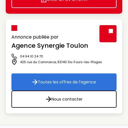
Icon decorative
Annonce publiée par
Agence Synergie Toulon
Visuel génér
04 94 10 24 70
Icône téléphone
425 rue du Commerce
,
83140
Six-Fours-les-Plages
Icône adresse
Toutes les offres de l'agence
Toutes les offres de l'agenc
Nous contacter
Nous contacter