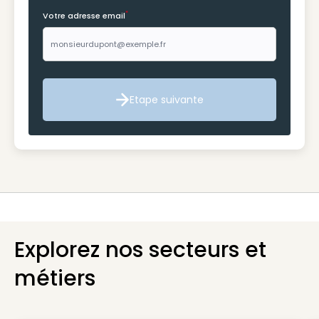
*
Votre adresse email
Etape suivante
Etape suivante
Explorez nos secteurs et
métiers