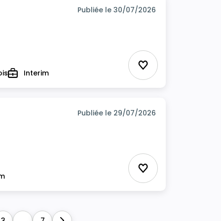
Publiée le 30/07/2026
Ajouter aux favor
ois
Interim
Type
Publiée le 29/07/2026
Ajouter aux favor
im
3
...
7