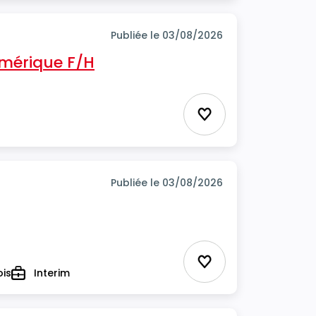
Publiée le 03/08/2026
mérique F/H
Ajouter aux favor
Publiée le 03/08/2026
Ajouter aux favor
ois
Interim
Type