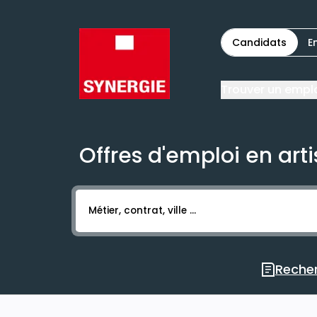
Candidats
E
Trouver un empl
Offres d'emploi en arti
Activer l’élément pour lancer l’enregistr
Recher