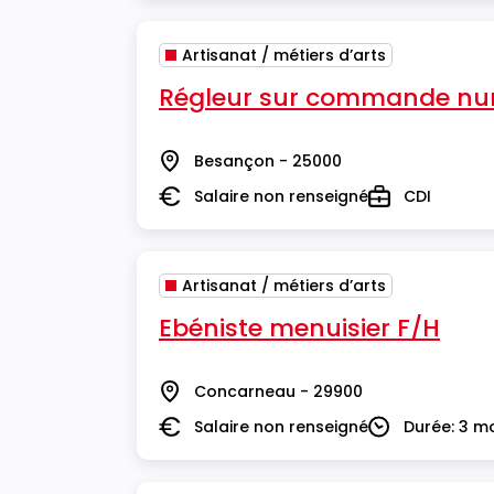
Artisanat / métiers d’arts
Régleur sur commande nu
Besançon - 25000
Lieu
Salaire non renseigné
CDI
Salaire
Type
Artisanat / métiers d’arts
Ebéniste menuisier F/H
Concarneau - 29900
Lieu
Salaire non renseigné
Durée: 3 m
Salaire
Durée