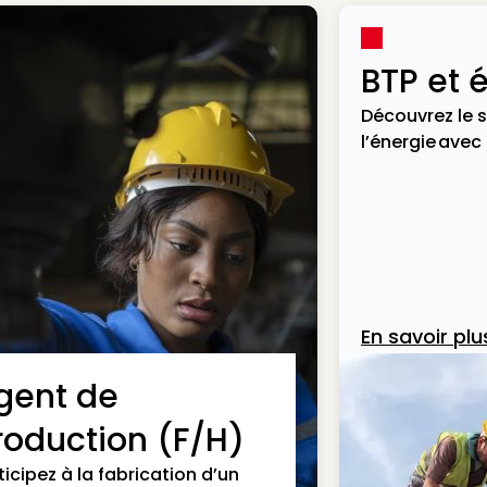
BTP et 
Découvrez le s
l’énergie avec
En savoir plu
gent de
roduction (F/H)
ticipez à la fabrication d’un