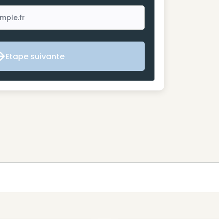
Etape suivante
Etape suivante