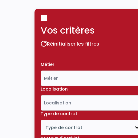
Vos critères
Réinitialiser les filtres
Réinitialiser les filtres
Métier
Localisation
Type de contrat
Type de contrat
Icône ouvrir la liste déroulante