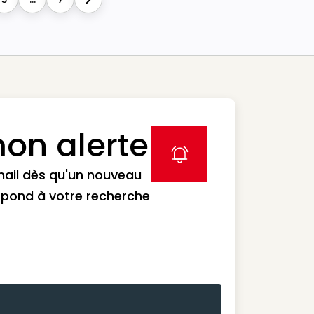
Next
on alerte
label icon
mail dès qu'un nouveau
spond à votre recherche