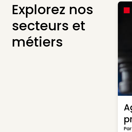
Explorez nos
secteurs et
métiers
A
p
Par