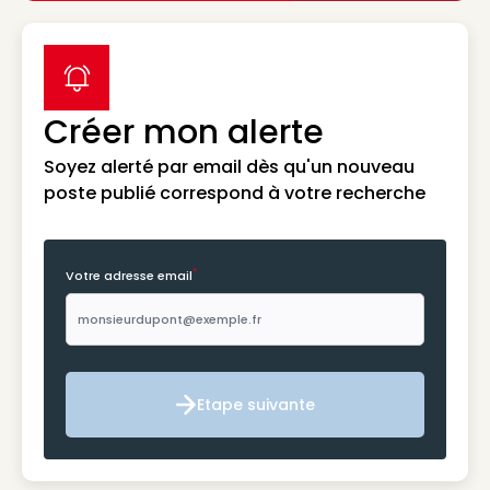
label icon
Créer mon alerte
Soyez alerté par email dès qu'un nouveau
poste publié correspond à votre recherche
*
Votre adresse email
Etape suivante
Etape suivante