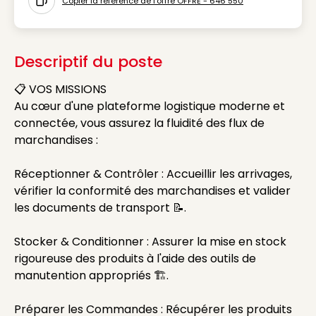
Copier la référence de l'offre OFFRE - 646 550
Icon copy to clipboard
Descriptif du poste
📋 VOS MISSIONS
Au cœur d'une plateforme logistique moderne et
connectée, vous assurez la fluidité des flux de
marchandises :
Réceptionner & Contrôler : Accueillir les arrivages,
vérifier la conformité des marchandises et valider
les documents de transport 📝.
Stocker & Conditionner : Assurer la mise en stock
rigoureuse des produits à l'aide des outils de
manutention appropriés 🏗️.
Préparer les Commandes : Récupérer les produits