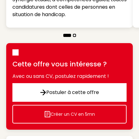
candidatures dont celles de personnes en
situation de handicap.
Cette offre vous intéresse ?
Avec ou sans CV, postulez rapidement !
Postuler à cette offre
Postuler à cette offre
Créer un CV en 5mn
Icon decorative