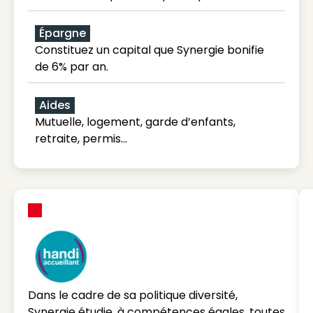
Épargne
Constituez un capital que Synergie bonifie
de 6% par an.
Aides
Mutuelle, logement, garde d’enfants,
retraite, permis…
Dans le cadre de sa politique diversité,
Synergie étudie, à compétences égales, toutes