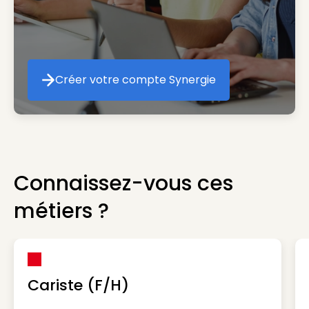
Créer votre compte Synergie
Créer votre compte Synergie
Connaissez-vous ces
métiers ?
Cariste (F/H)