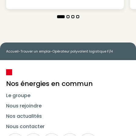
Accueil
-
Trouver un emploi
-
Opérateur polyvalent logistique F/H
Nos énergies en commun
Le groupe
Nous rejoindre
Nos actualités
Nous contacter