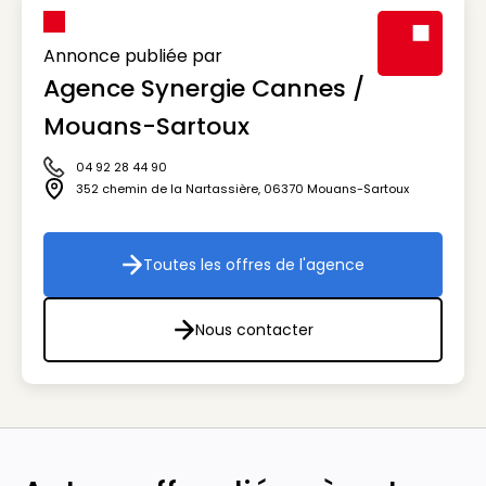
Annonce publiée par
Agence Synergie Cannes /
Visuel génér
Mouans-Sartoux
04 92 28 44 90
Icône téléphone
352 chemin de la Nartassière
,
06370
Mouans-Sartoux
Icône adresse
Toutes les offres de l'agence
Toutes les offres de l'agenc
Nous contacter
Nous contacter