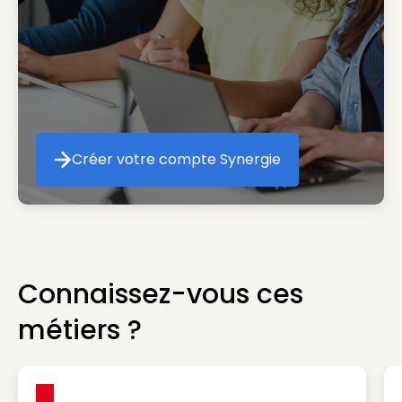
Créer votre compte Synergie
Créer votre compte Synergie
Connaissez-vous ces
métiers ?