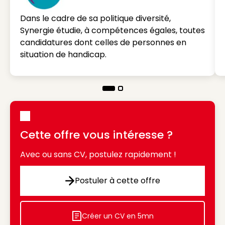
Dans le cadre de sa politique diversité,
Synergie étudie, à compétences égales, toutes
candidatures dont celles de personnes en
situation de handicap.
Cette offre vous intéresse ?
Avec ou sans CV, postulez rapidement !
Postuler à cette offre
Postuler à cette offre
Créer un CV en 5mn
Icon decorative