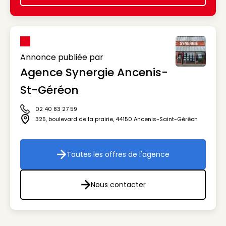
Annonce publiée par
Agence Synergie Ancenis-
St-Géréon
02 40 83 27 59
Icône téléphone
325, boulevard de la prairie
,
44150
Ancenis-Saint-Géréon
Icône adresse
Toutes les offres de l'agence
Toutes les offres de l'agenc
Nous contacter
Nous contacter