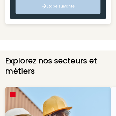
Etape suivante
Etape suivante
Explorez nos secteurs et
métiers