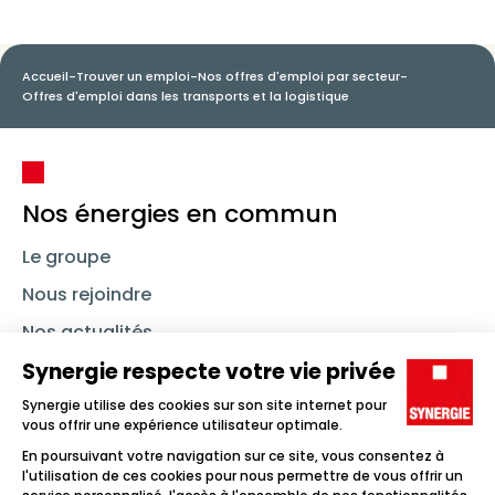
Accueil
-
Trouver un emploi
-
Nos offres d'emploi par secteur
-
Offres d'emploi dans les transports et la logistique
Nos énergies en commun
Le groupe
Nous rejoindre
Nos actualités
Nous contacter
Linkedin
Synergie
Instagram
TikTok
Youtube