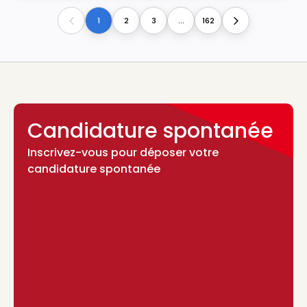
1
2
3
...
162
Previous
Next
Candidature spontanée
Inscrivez-vous pour déposer votre
candidature spontanée