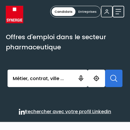
Candidats
Entreprises
Ouvri
Offres d'emploi dans le secteur
pharmaceutique
Activer l’élément pour lancer l’enregistrement. Vou
Rechercher avec votre profil Linkedin
Rechercher avec votre profi