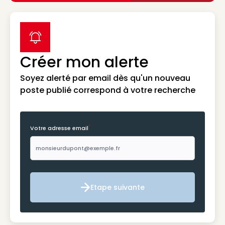
label icon
Créer mon alerte
Soyez alerté par email dès qu'un nouveau
poste publié correspond à votre recherche
*
Votre adresse email
Etape suivante
Etape suivante