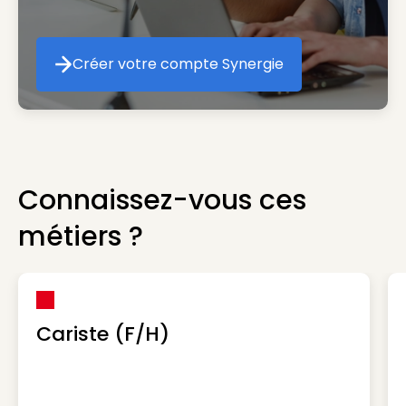
Créer votre compte Synergie
Créer votre compte Synergie
Connaissez-vous ces
métiers ?
Cariste (F/H)