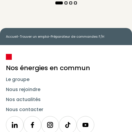
Accueil
-
Trouver un emploi
-
Préparateur de commandes F/H
Nos énergies en commun
Le groupe
Nous rejoindre
Nos actualités
Nous contacter
Linkedin
Synergie
Instagram
TikTok
Youtube