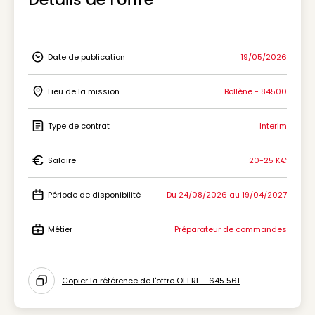
Date de publication
19/05/2026
Icon Date de publication
Lieu de la mission
Bollène - 84500
Icon Lieu de la mission
Type de contrat
Interim
Icon Type de contrat
Salaire
20-25 K€
Icon Salaire
Période de disponibilité
Du 24/08/2026 au 19/04/2027
Icon Période de disponibilité
Métier
Préparateur de commandes
Icon Métier
Copier la référence de l'offre OFFRE - 645 561
Icon copy to clipboard