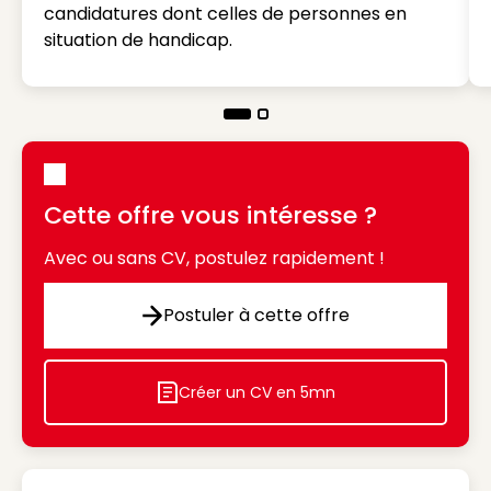
candidatures dont celles de personnes en
situation de handicap.
Cette offre vous intéresse ?
Avec ou sans CV, postulez rapidement !
Postuler à cette offre
Postuler à cette offre
Créer un CV en 5mn
Icon decorative