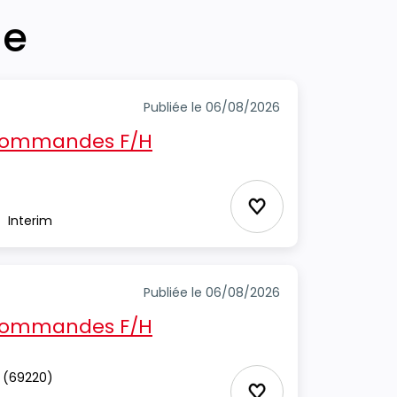
he
Publiée le 06/08/2026
 commandes F/H
Ajouter aux Favor
Interim
pe
Publiée le 06/08/2026
 commandes F/H
(69220)