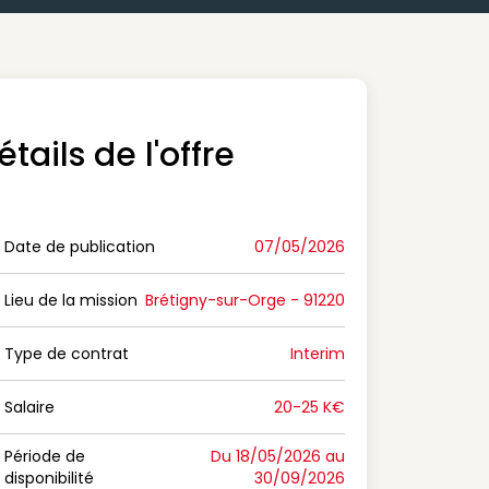
étails de l'offre
Date de publication
07/05/2026
n Date de publication
Lieu de la mission
Brétigny-sur-Orge - 91220
n Lieu de la mission
Type de contrat
Interim
on Type de contrat
Salaire
20-25 K€
n Salaire
Période de
Du 18/05/2026 au
disponibilité
30/09/2026