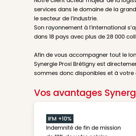
Notre client acteur majeur de la logis
services dans le domaine de la grand
le secteur de l’industrie.
Son rayonnement à l’international s’
dans 18 pays avec plus de 28 000 coll
Afin de vous accompagner tout le lon
Synergie Proxi Brétigny est directeme
sommes donc disponibles et à votre
Vos avantages Synerg
IFM +10%
Indemnité de fin de mission