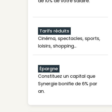
de 10% de votre salaire.
Tarifs réduits
Cinéma, spectacles, sports,
loisirs, shopping...
Épargne
Constituez un capital que
Synergie bonifie de 6% par
an.