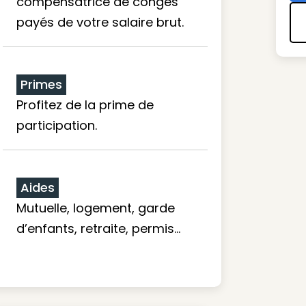
compensatrice de congés
payés de votre salaire brut.
Primes
Profitez de la prime de
participation.
Aides
Mutuelle, logement, garde
d’enfants, retraite, permis…