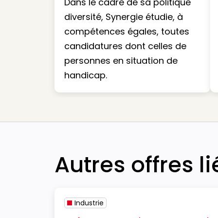
Dans le cadre de sa politique
diversité, Synergie étudie, à
compétences égales, toutes
candidatures dont celles de
personnes en situation de
handicap.
Autres offres l
Industrie