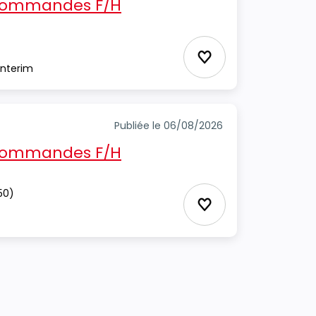
 commandes F/H
Ajouter aux Favor
Interim
e
Publiée le 06/08/2026
 commandes F/H
50)
Ajouter aux Favor