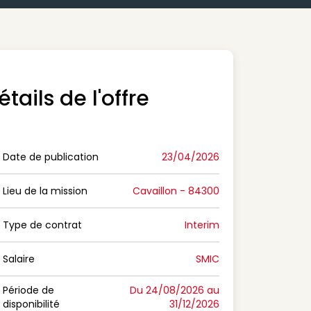
étails de l'offre
Date de publication
23/04/2026
n Date de publication
Lieu de la mission
Cavaillon - 84300
n Lieu de la mission
Type de contrat
Interim
on Type de contrat
Salaire
SMIC
n Salaire
Période de
Du 24/08/2026 au
disponibilité
31/12/2026