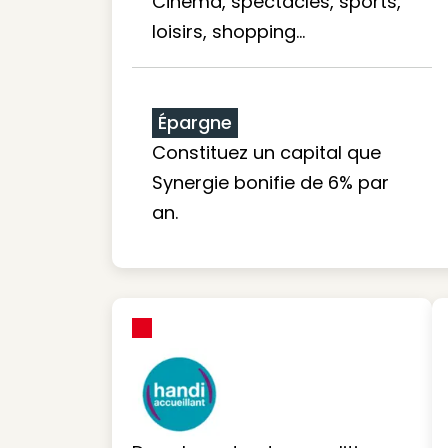
Cinéma, spectacles, sports,
loisirs, shopping...
Épargne
Constituez un capital que
Synergie bonifie de 6% par
an.