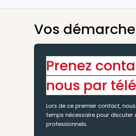
Vos démarches
Prenez conta
nous par tél
Lors de ce premier contact, nous
temps nécessaire pour discuter d
professionnels.