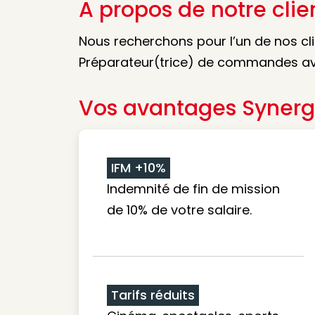
A propos de notre clie
Nous recherchons pour l’un de nos cl
Préparateur(trice) de commandes av
Vos avantages Synerg
IFM +10%
Indemnité de fin de mission
de 10% de votre salaire.
Tarifs réduits