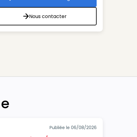
Toutes les offres de l'agence
Nous contacter
Nous contacter
he
Publiée le 06/08/2026