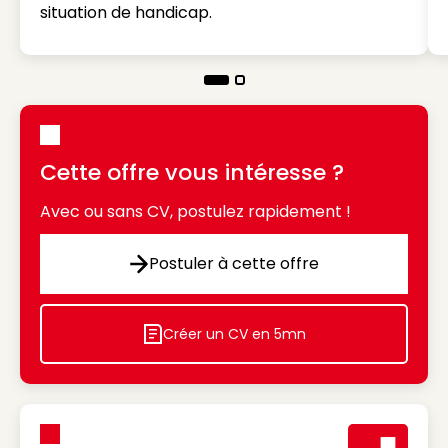
situation de handicap.
Cette offre vous intéresse ?
Avec ou sans CV, postulez rapidement !
Postuler à cette offre
Postuler à cette offre
Créer un CV en 5mn
Icon decorative