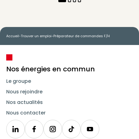
Accueil
-
Trouver un emploi
-
Préparateur de commandes F/H
Nos énergies en commun
Le groupe
Nous rejoindre
Nos actualités
Nous contacter
Linkedin
Synergie
Instagram
TikTok
Youtube