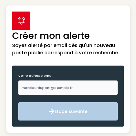
label icon
Créer mon alerte
Soyez alerté par email dès qu'un nouveau
poste publié correspond à votre recherche
*
Votre adresse email
Etape suivante
Etape suivante