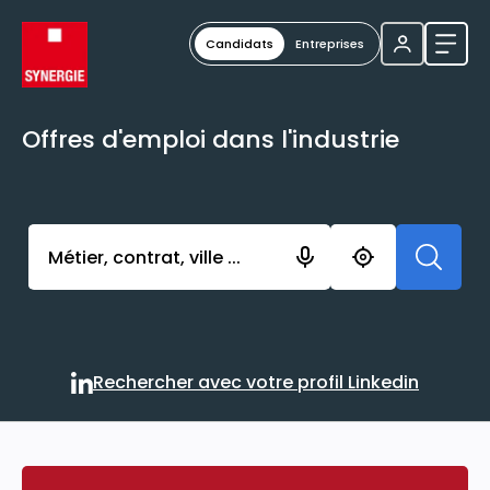
Candidats
Entreprises
Ouvri
Offres d'emploi dans l'industrie
Activer l’élément pour lancer l’enregistrement. Vou
Rechercher avec votre profil Linkedin
Rechercher avec votre profi