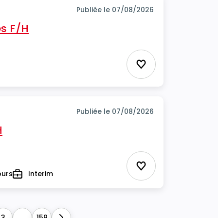
Publiée le 07/08/2026
s F/H
Ajouter aux favor
Publiée le 07/08/2026
H
Ajouter aux favor
ours
Interim
Type
3
...
159