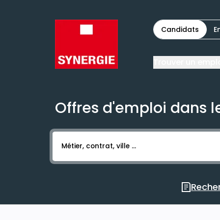
Candidats
E
Trouver un empl
Offres d'emploi dans le
Activer l’élément pour lancer l’enregistr
Recher