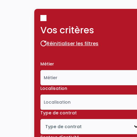
Vos critères
Réinitialiser les filtres
Réinitialiser les filtres
Métier
Localisation
Type de contrat
Type de contrat
Icône ouvrir la liste déroulante