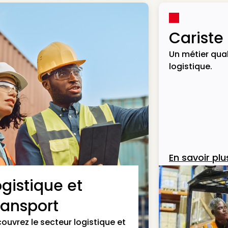
Cariste
Un métier qual
logistique.
En savoir plu
ogistique et
ransport
ouvrez le secteur logistique et