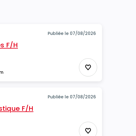
Publiée le 07/08/2026
s F/H
Ajouter aux favor
im
Publiée le 07/08/2026
stique F/H
Ajouter aux favor