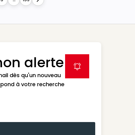
Next
on alerte
label icon
mail dès qu'un nouveau
spond à votre recherche