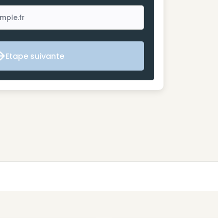
Etape suivante
Etape suivante