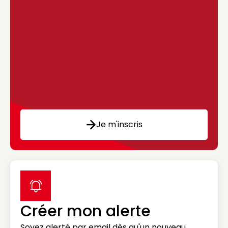
Je m'inscris
label icon
Créer mon alerte
Soyez alerté par email dès qu'un nouveau