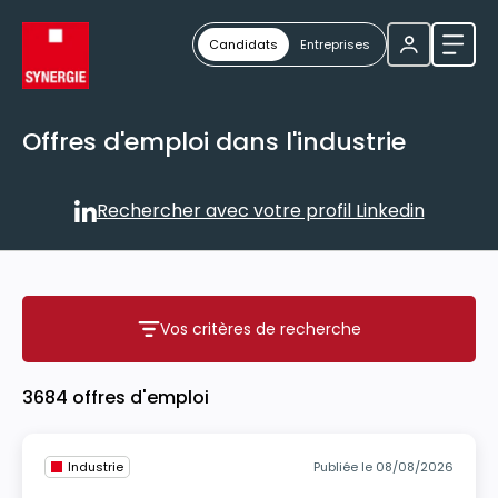
Candidats
Entreprises
Ouvri
Offres d'emploi dans l'industrie
Rechercher avec votre profil Linkedin
Rechercher avec votre profil
Vos critères de recherche
Vos critères de recherche
3684 offres d'emploi
Industrie
Publiée le 08/08/2026