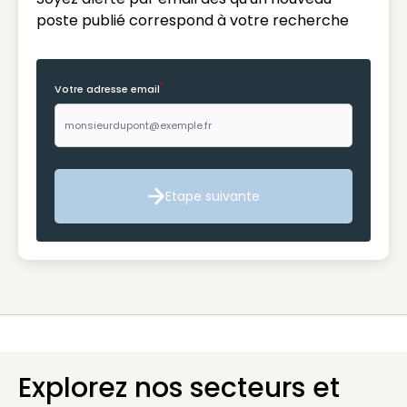
poste publié correspond à votre recherche
*
Votre adresse email
Etape suivante
Etape suivante
Explorez nos secteurs et