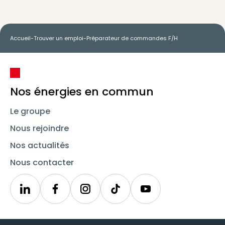
Accueil
-
Trouver un emploi
-
Préparateur de commandes F/H
Nos énergies en commun
Le groupe
Nous rejoindre
Nos actualités
Nous contacter
Linkedin
Synergie
Instagram
TikTok
Youtube