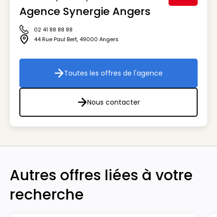
Agence Synergie Angers
Visuel génér
02 41 88 88 88
Icône téléphone
44 Rue Paul Bert
,
49000
Angers
Icône adresse
Toutes les offres de l'agence
Toutes les offres de l'agenc
Nous contacter
Nous contacter
Autres offres liées à votre
recherche