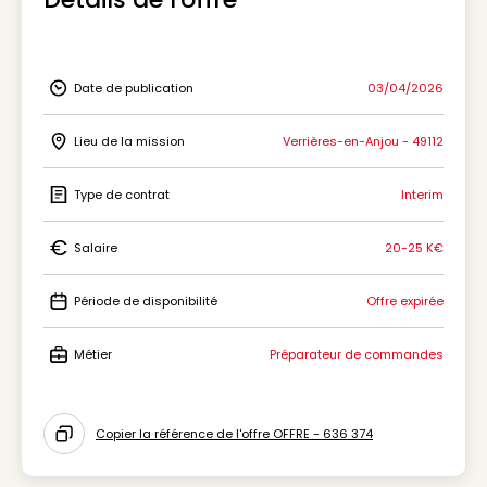
Date de publication
03/04/2026
Icon Date de publication
Lieu de la mission
Verrières-en-Anjou - 49112
Icon Lieu de la mission
Type de contrat
Interim
Icon Type de contrat
Salaire
20-25 K€
Icon Salaire
Période de disponibilité
Offre expirée
Icon Période de disponibilité
Métier
Préparateur de commandes
Icon Métier
Copier la référence de l'offre OFFRE - 636 374
Icon copy to clipboard