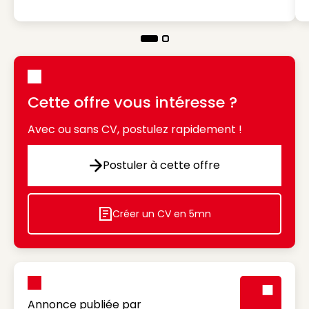
Cette offre vous intéresse ?
Avec ou sans CV, postulez rapidement !
Postuler à cette offre
Postuler à cette offre
Créer un CV en 5mn
Icon decorative
Annonce publiée par