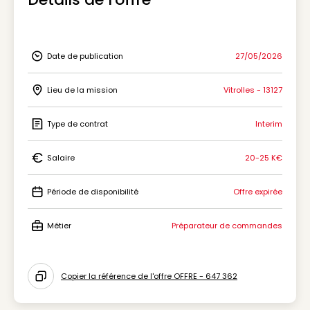
Date de publication
27/05/2026
Icon Date de publication
Lieu de la mission
Vitrolles - 13127
Icon Lieu de la mission
Type de contrat
Interim
Icon Type de contrat
Salaire
20-25 K€
Icon Salaire
Période de disponibilité
Offre expirée
Icon Période de disponibilité
Métier
Préparateur de commandes
Icon Métier
Copier la référence de l'offre OFFRE - 647 362
Icon copy to clipboard