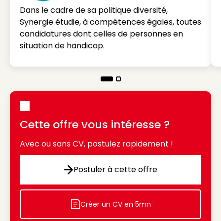
Dans le cadre de sa politique diversité,
Synergie étudie, à compétences égales, toutes
candidatures dont celles de personnes en
situation de handicap.
Cette offre vous intéresse ?
Avec ou sans CV, postulez rapidement !
Postuler à cette offre
Postuler à cette offre
Créer un CV en 5mn
Icon decorative