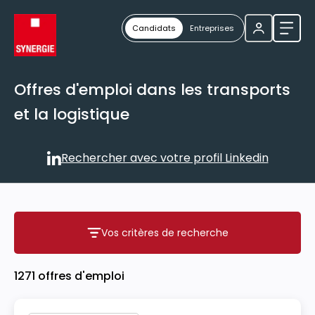
Candidats
Entreprises
Ouvri
Offres d'emploi dans les transports
et la logistique
Rechercher avec votre profil Linkedin
Rechercher avec votre profil
Vos critères de recherche
Vos critères de recherche
1271 offres d'emploi