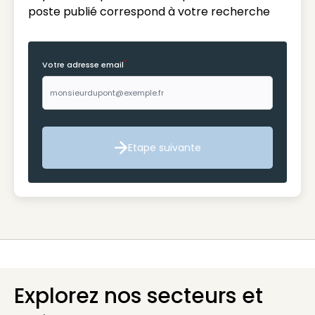
poste publié correspond à votre recherche
*
Votre adresse email
Etape suivante
Etape suivante
Explorez nos secteurs et