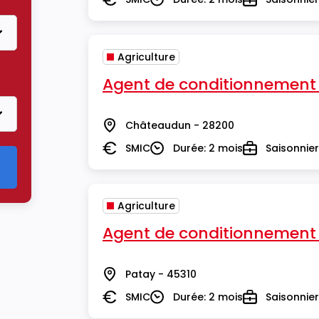
Salaire
Durée
Type
Agriculture
e
Agent de conditionnement
Châteaudun - 28200
Lieu
SMIC
Durée: 2 mois
Saisonnier
Salaire
Durée
Type
Agriculture
Agent de conditionnement
Patay - 45310
Lieu
SMIC
Durée: 2 mois
Saisonnier
Salaire
Durée
Type