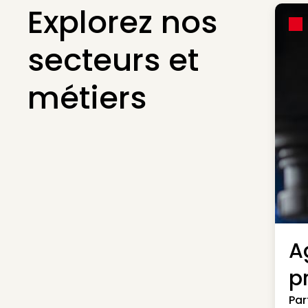
Explorez nos
secteurs et
métiers
A
p
Par