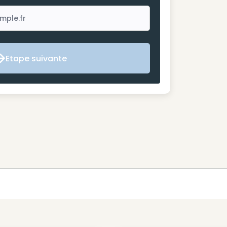
Etape suivante
Etape suivante