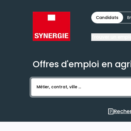
Candidats
E
Trouver un empl
Offres d'emploi en agr
Activer l’élément pour lancer l’enregistr
Recher