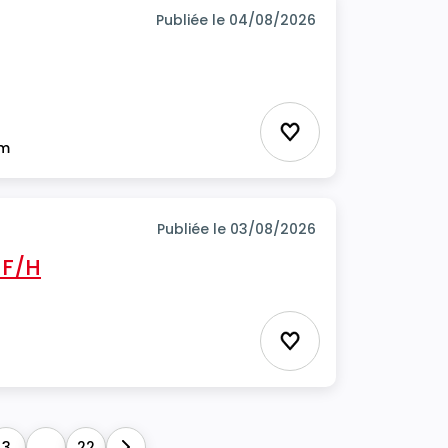
Publiée le 04/08/2026
Ajouter aux favor
im
Publiée le 03/08/2026
 F/H
Ajouter aux favor
3
...
22