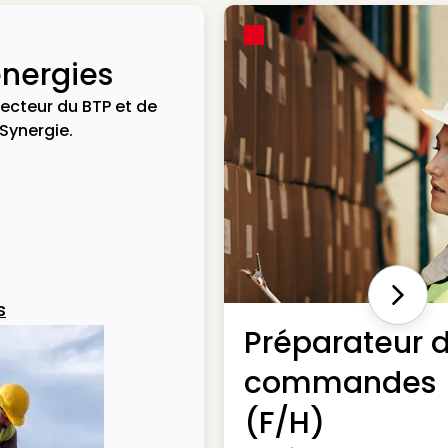
énergies
ecteur du BTP et de
 Synergie.
Next
s
Préparateur 
commandes
(F/H)