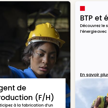
BTP et 
Découvrez le s
l’énergie avec
En savoir plu
gent de
roduction (F/H)
ticipez à la fabrication d’un