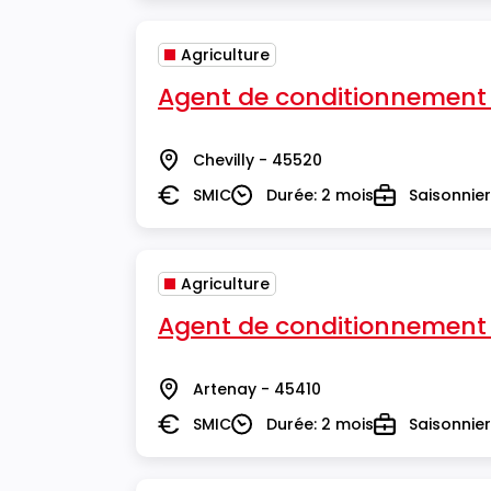
Agriculture
Agent de conditionnement
Chevilly - 45520
Lieu
SMIC
Durée: 2 mois
Saisonnier
Salaire
Durée
Type
Agriculture
Agent de conditionnement
Artenay - 45410
Lieu
SMIC
Durée: 2 mois
Saisonnier
Salaire
Durée
Type