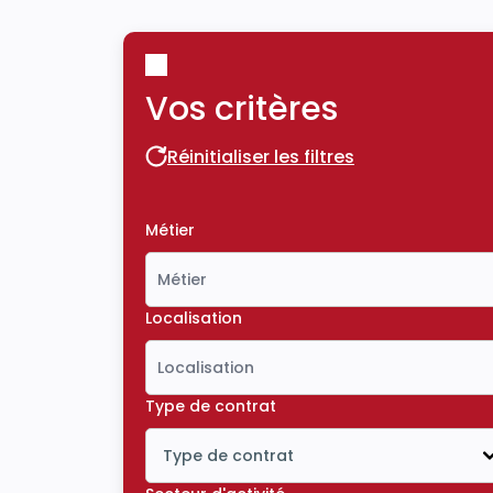
Vos critères
Réinitialiser les filtres
Réinitialiser les filtres
Métier
Localisation
Type de contrat
Type de contrat
Icône ouvrir la liste déroulante