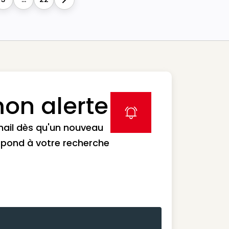
Next
on alerte
label icon
mail dès qu'un nouveau
spond à votre recherche