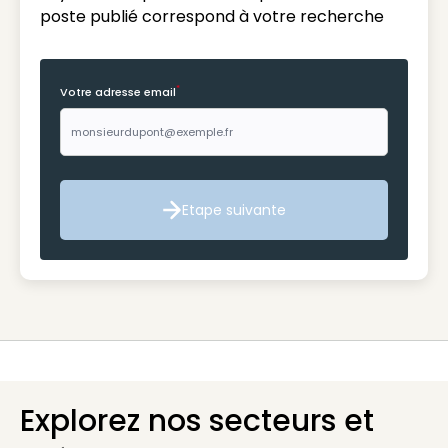
poste publié correspond à votre recherche
*
Votre adresse email
Etape suivante
Etape suivante
Explorez nos secteurs et