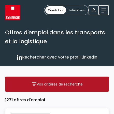
Candidats
Entreprises
Ouvri
Offres d'emploi dans les transports
et la logistique
Rechercher avec votre profil Linkedin
Rechercher avec votre profil
Vos critères de recherche
Vos critères de recherche
1271 offres d'emploi