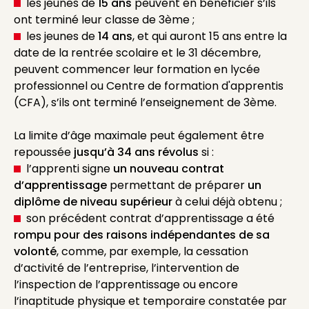
les jeunes de
15 ans
peuvent en bénéficier s’ils
ont terminé leur classe de 3ème ;
les jeunes de
14 ans
, et qui auront 15 ans entre la
date de la rentrée scolaire et le 31 décembre,
peuvent commencer leur formation en lycée
professionnel ou Centre de formation d'apprentis
(CFA), s’ils ont terminé l’enseignement de 3ème.
La limite d’âge maximale peut également être
repoussée
jusqu’à 34 ans révolus
si :
l’apprenti signe
un nouveau contrat
d’apprentissage
permettant de préparer
un
diplôme de niveau supérieur
à celui déjà obtenu ;
son précédent contrat d’apprentissage a été
rompu pour des raisons indépendantes de sa
volonté
, comme, par exemple, la cessation
d’activité de l’entreprise, l’intervention de
l’inspection de l’apprentissage ou encore
l’inaptitude physique et temporaire constatée par