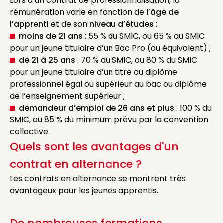
Lors d’un contrat de professionnalisation, la
rémunération varie en fonction de l’
âge de
l’apprenti
et de son
niveau d’études
:
moins de 21 ans
: 55 % du SMIC, ou 65 % du SMIC
pour un jeune titulaire d’un Bac Pro (ou équivalent) ;
de 21 à 25 ans
: 70 % du SMIC, ou 80 % du SMIC
pour un jeune titulaire d’un titre ou diplôme
professionnel égal ou supérieur au bac ou diplôme
de l’enseignement supérieur ;
demandeur d’emploi de 26 ans et plus
: 100 % du
SMIC, ou 85 % du minimum prévu par la convention
collective.
Quels sont les avantages d'un
contrat en alternance ?
Les contrats en alternance se montrent très
avantageux pour les jeunes apprentis.
De nombreuses formations