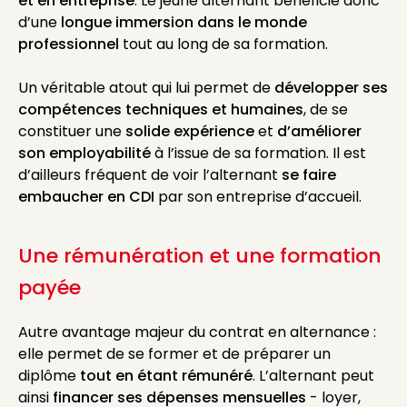
et en entreprise
. Le jeune alternant bénéficie donc
d’une
longue immersion dans le monde
professionnel
tout au long de sa formation.
Un véritable atout qui lui permet de
développer ses
compétences techniques et humaines
, de se
constituer une
solide expérience
et
d’améliorer
son employabilité
à l’issue de sa formation. Il est
d’ailleurs fréquent de voir l’alternant
se faire
embaucher en CDI
par son entreprise d’accueil.
Une rémunération et une formation
payée
Autre avantage majeur du contrat en alternance :
elle permet de se former et de préparer un
diplôme
tout en étant rémunéré
. L’alternant peut
ainsi
financer ses dépenses mensuelles
- loyer,