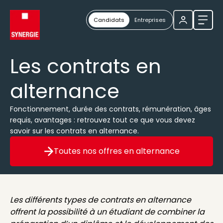
Candidats
Entreprises
Ouvri
Les contrats en
alternance
Fonctionnement, durée des contrats, rémunération, âges
requis, avantages : retrouvez tout ce que vous devez
savoir sur les contrats en alternance.
Toutes nos offres en alternance
Toutes nos offres en altern
Les différents types de contrats en alternance
offrent la possibilité à un étudiant de combiner la