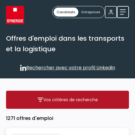
Candidats
Entreprises
Ouvri
Offres d'emploi dans les transports
et la logistique
Rechercher avec votre profil Linkedin
Rechercher avec votre profil
Vos critères de recherche
Vos critères de recherche
1271 offres d'emploi