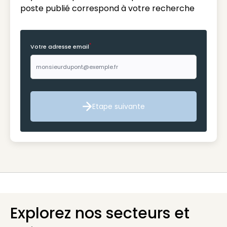
poste publié correspond à votre recherche
*
Votre adresse email
Etape suivante
Etape suivante
Explorez nos secteurs et