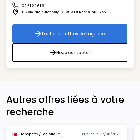
02 51 24 61 61
Icône téléphone
116 bis, rue gutenberg
,
85000
La Roche-sur-Yon
Icône adresse
Toutes les offres de l'agence
Toutes les offres de l'agenc
Nous contacter
Nous contacter
Autres offres liées à votre
recherche
Transports / Logistique
Publiée le 07/08/2026