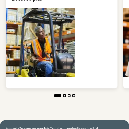
Accueil
-
Trouver un emploi
-
Cariste manutentionnaire F/H