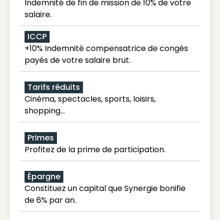
Indemnité de fin de mission de 10% de votre
salaire.
ICCP
+10% Indemnité compensatrice de congés
payés de votre salaire brut.
Tarifs réduits
Cinéma, spectacles, sports, loisirs,
shopping...
Primes
Profitez de la prime de participation.
Épargne
Constituez un capital que Synergie bonifie
de 6% par an.