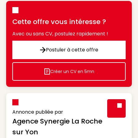
Cette offre vous intéresse ?
Avec ou sans CV, postulez rapidement !
Postuler à cette offre
Postuler à cette offre
Créer un CV en 5mn
Icon decorative
Annonce publiée par
Agence Synergie La Roche
Visuel génér
sur Yon