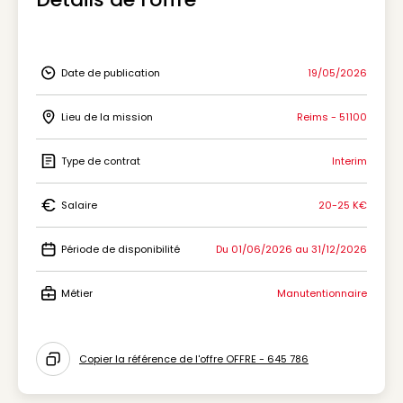
Date de publication
19/05/2026
Icon Date de publication
Lieu de la mission
Reims - 51100
Icon Lieu de la mission
Type de contrat
Interim
Icon Type de contrat
Salaire
20-25 K€
Icon Salaire
Période de disponibilité
Du 01/06/2026 au 31/12/2026
Icon Période de disponibilité
Métier
Manutentionnaire
Icon Métier
Copier la référence de l'offre OFFRE - 645 786
Icon copy to clipboard