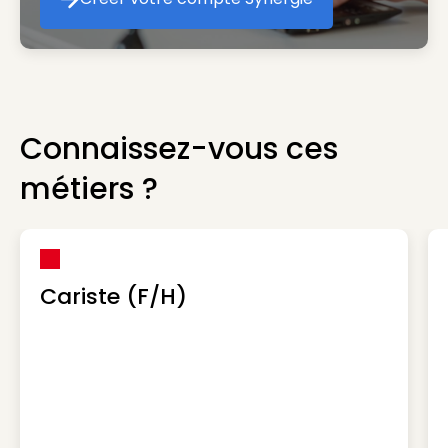
Créer votre compte Synergie
Connaissez-vous ces
métiers ?
Cariste (F/H)