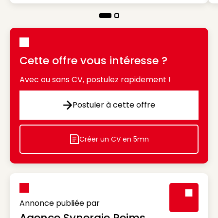
Cette offre vous intéresse ?
Avec ou sans CV, postulez rapidement !
Postuler à cette offre
Postuler à cette offre
Créer un CV en 5mn
Icon decorative
Annonce publiée par
Agence Synergie Reims
Visuel génér