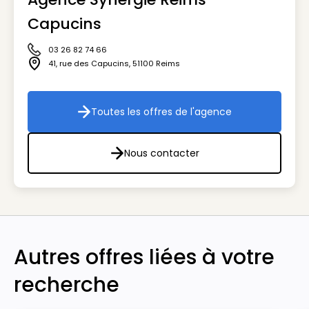
Capucins
03 26 82 74 66
Icône téléphone
41, rue des Capucins
,
51100
Reims
Icône adresse
Toutes les offres de l'agence
Toutes les offres de l'agenc
Nous contacter
Nous contacter
Autres offres liées à votre
recherche