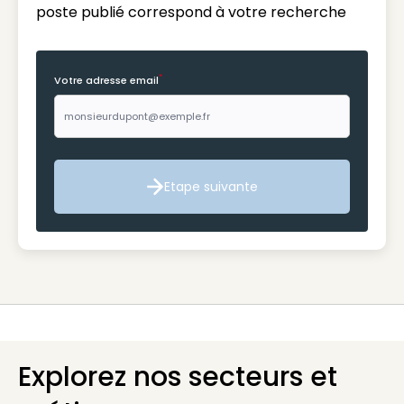
poste publié correspond à votre recherche
*
Votre adresse email
Etape suivante
Etape suivante
Explorez nos secteurs et