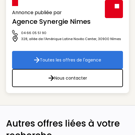
Annonce publiée par
Agence Synergie Nimes
Visuel génér
04 66 05 51 90
Icône téléphone
328, allée de l'Amérique Latine Novéo Center
,
30900
Nîmes
Icône adresse
Toutes les offres de l'agence
Toutes les offres de l'agenc
Nous contacter
Nous contacter
Autres offres liées à votre