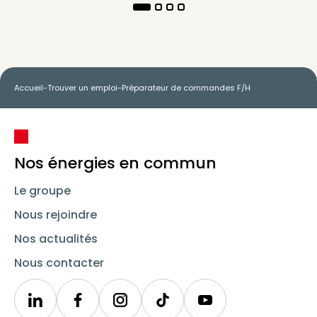
Accueil
-
Trouver un emploi
-
Préparateur de commandes F/H
Nos énergies en commun
Le groupe
Nous rejoindre
Nos actualités
Nous contacter
Linkedin
Synergie
Instagram
TikTok
Youtube