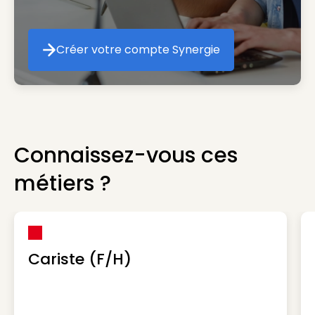
Créer votre compte Synergie
Créer votre compte Synergie
Connaissez-vous ces
métiers ?
Cariste (F/H)