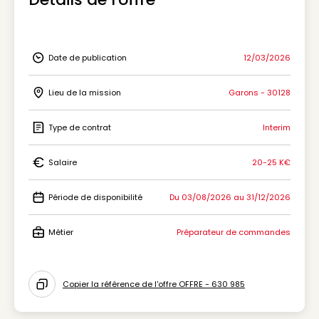
Date de publication
12/03/2026
Icon Date de publication
Lieu de la mission
Garons - 30128
Icon Lieu de la mission
Type de contrat
Interim
Icon Type de contrat
Salaire
20-25 K€
Icon Salaire
Période de disponibilité
Du 03/08/2026 au 31/12/2026
Icon Période de disponibilité
Métier
Préparateur de commandes
Icon Métier
Copier la référence de l'offre OFFRE - 630 985
Icon copy to clipboard