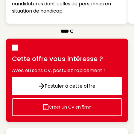
candidatures dont celles de personnes en
situation de handicap.
Cette offre vous intéresse ?
Avec ou sans CV, postulez rapidement !
Postuler à cette offre
Postuler à cette offre
Créer un CV en 5mn
Icon decorative